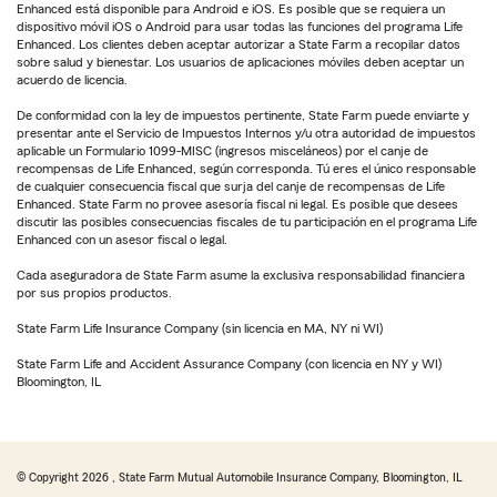
Enhanced está disponible para Android e iOS. Es posible que se requiera un
dispositivo móvil iOS o Android para usar todas las funciones del programa Life
Enhanced. Los clientes deben aceptar autorizar a State Farm a recopilar datos
sobre salud y bienestar. Los usuarios de aplicaciones móviles deben aceptar un
acuerdo de licencia.
De conformidad con la ley de impuestos pertinente, State Farm puede enviarte y
presentar ante el Servicio de Impuestos Internos y/u otra autoridad de impuestos
aplicable un Formulario 1099-MISC (ingresos misceláneos) por el canje de
recompensas de Life Enhanced, según corresponda. Tú eres el único responsable
de cualquier consecuencia fiscal que surja del canje de recompensas de Life
Enhanced. State Farm no provee asesoría fiscal ni legal. Es posible que desees
discutir las posibles consecuencias fiscales de tu participación en el programa Life
Enhanced con un asesor fiscal o legal.
Cada aseguradora de State Farm asume la exclusiva responsabilidad financiera
por sus propios productos.
State Farm Life Insurance Company (sin licencia en MA, NY ni WI)
State Farm Life and Accident Assurance Company (con licencia en NY y WI)
Bloomington, IL
© Copyright
2026
, State Farm Mutual Automobile Insurance Company, Bloomington, IL