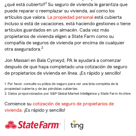
1
¿qué está cubierto?
Su seguro de vivienda le garantiza que
puede reparar o reemplazar su vivienda, así como los
artículos que valora.
La propiedad personal
está cubierta
incluso si está de vacaciones, está haciendo gestiones o tiene
artículos guardados en un almacén. Cada vez más
propietarios de vivienda eligen a State Farm como su
compañía de seguros de vivienda por encima de cualquier
2
otra aseguradora.
Jon Massari en Bala Cynwyd, PA le ayudará a comenzar
después de que haya completado una cotización de seguro
de propietarios de vivienda en línea. ¡Es rápido y sencillo!
1. Por favor, consulte su póliza de seguro para ver una lista completa de la
propiedad cubierta y de las pérdidas cubiertas.
2. Datos proporcionados por S&P Global Market Intelligence y State Farm Archive.
Comience su
cotización de seguro de propietarios de
vivienda
. ¡Es rápido y sencillo!