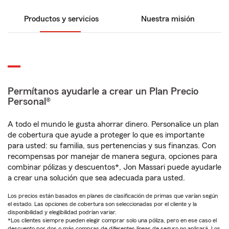
Productos y servicios
Nuestra misión
Permítanos ayudarle a crear un Plan Precio
Personal®
A todo el mundo le gusta ahorrar dinero. Personalice un plan
de cobertura que ayude a proteger lo que es importante
para usted: su familia, sus pertenencias y sus finanzas. Con
recompensas por manejar de manera segura, opciones para
combinar pólizas y descuentos*, Jon Massari puede ayudarle
a crear una solución que sea adecuada para usted.
Los precios están basados en planes de clasificación de primas que varían según
el estado. Las opciones de cobertura son seleccionadas por el cliente y la
disponibilidad y elegibilidad podrían variar.
*Los clientes siempre pueden elegir comprar solo una póliza, pero en ese caso el
descuento por dos o más compras de diferentes líneas de seguro no aplicará. Los